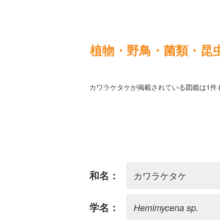
植物・野鳥・菌類・昆
カワラケタケが掲載されている図鑑は1件
カワラケタケ
和名：
Hemimycena sp.
学名：