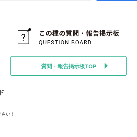
質問・報告掲示板TOP
ド
ださい！