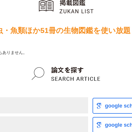
虫・魚類ほか51冊の生物図鑑を使い放題
もありません。
google sch
google sch