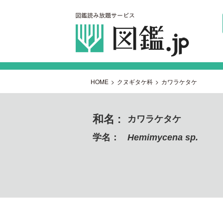
HOME
>
クヌギタケ科
>
カワラケタケ
和名 :
カワラケタケ
学名：
Hemimycena sp.