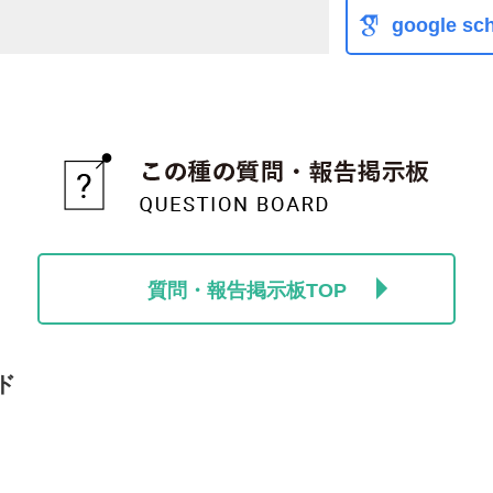
google sch
質問・報告掲示板TOP
ド