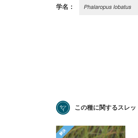
Phalaropus lobatus
学名：
この種に関するスレッ
解決