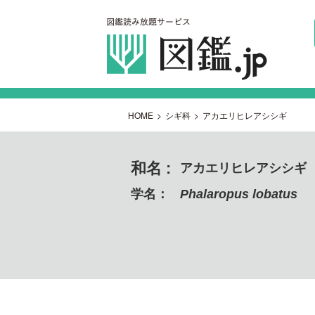
HOME
>
シギ科
>
アカエリヒレアシシギ
和名 :
アカエリヒレアシシギ
学名：
Phalaropus lobatus