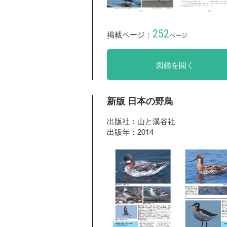
252
掲載ページ：
ページ
図鑑を開く
新版 日本の野鳥
出版社：山と溪谷社
出版年：2014