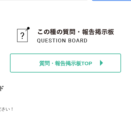
質問・報告掲示板TOP
ド
ださい！