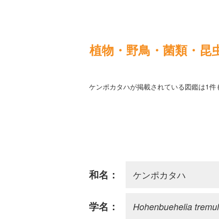
植物・野鳥・菌類・昆
ケンポカタハが掲載されている図鑑は1件
ケンポカタハ
和名：
Hohenbuehelia tremu
学名：