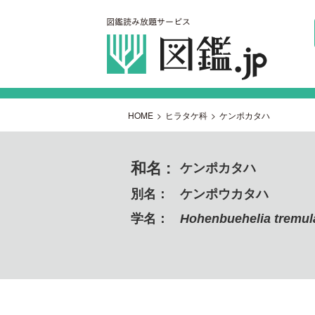
HOME
>
ヒラタケ科
>
ケンポカタハ
和名 :
ケンポカタハ
別名：
ケンポウカタハ
学名：
Hohenbuehelia tremul