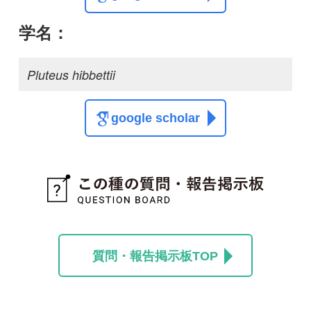
質問・報告掲示板TOP
この種に関する
スレッド
この種の写真を募集中です！お寄せください！
投稿する