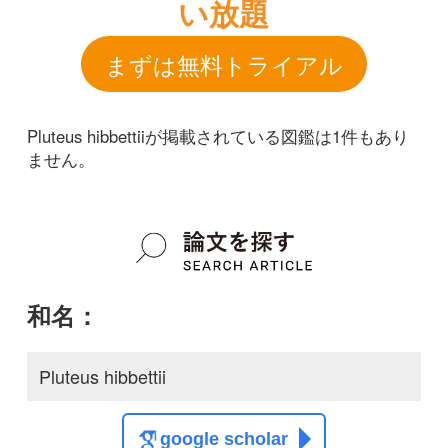
和名：
Pluteus hibbettii
google scholar
学名：
Pluteus hibbettii
google scholar