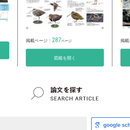
287
掲載ページ：
掲載
ページ
図鑑を開く
google sch