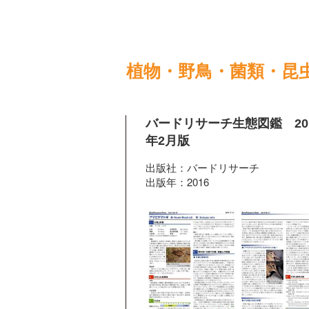
植物・野鳥・菌類・昆
バードリサーチ生態図鑑 20
年2月版
出版社：バードリサーチ
出版年：2016