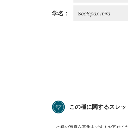
Scolopax mira
学名：
この種に関するスレッ
この種の写真を募集中です！お寄せく