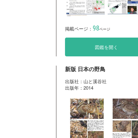
98
掲載ページ：
ページ
図鑑を開く
新版 日本の野鳥
出版社：山と溪谷社
出版年：2014