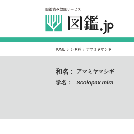
HOME
>
シギ科
>
アマミヤマシギ
和名 :
アマミヤマシギ
学名：
Scolopax mira