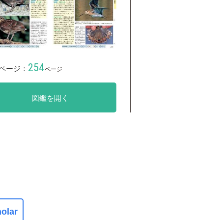
254
ページ：
ページ
図鑑を開く
olar