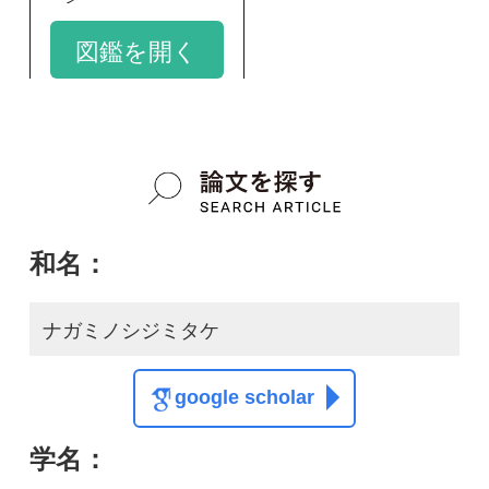
ナガミノシジミタケ
google scholar
学名：
Resupinatus silvanus
google scholar
質問・報告掲示板TOP