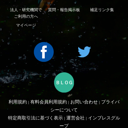
Copyright ©2016 Yama-kei Publishers co.,Ltd.
An impress Group Company. All rights reserved.