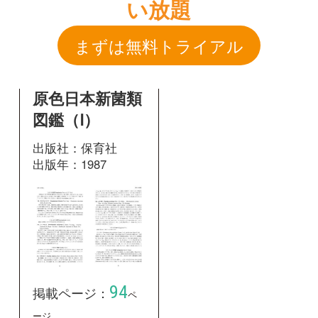
出版社：保育社
出版年：1987
94
掲載ページ：
ペ
ージ
図鑑を開く
和名：