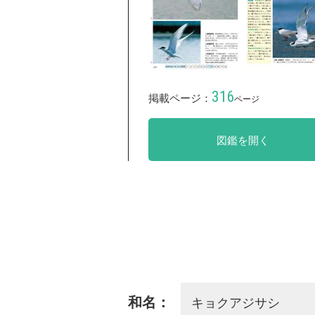
316
掲載ページ：
ページ
図鑑を開く
キョクアジサシ
和名：