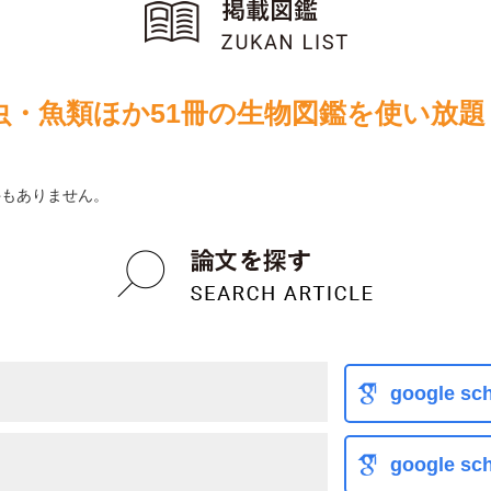
虫・魚類ほか51冊の生物図鑑を使い放題
は1件もありません。
google sch
google sch