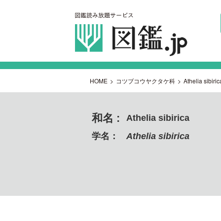
HOME
>
コツブコウヤクタケ科
>
Athelia sibiric
和名 :
Athelia sibirica
学名：
Athelia sibirica