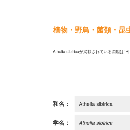
植物・野鳥・菌類・昆
Athelia sibiricaが掲載されている図鑑
Athelia sibirica
和名：
Athelia sibirica
学名：