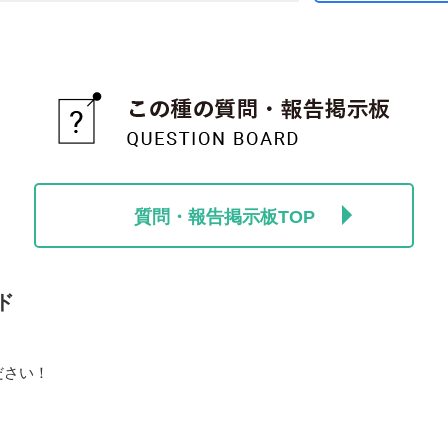
質問・報告掲示板TOP
ド
ださい！