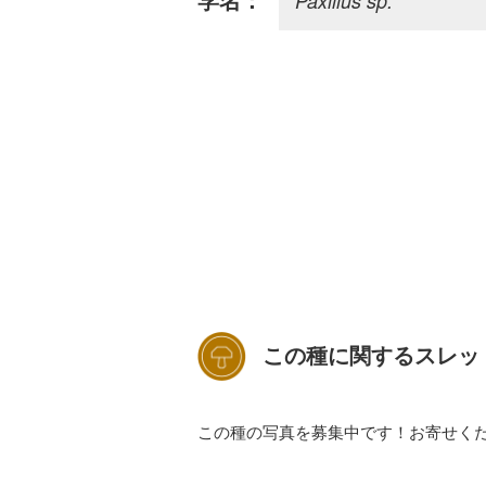
Paxillus sp.
学名：
この種に関するスレッ
この種の写真を募集中です！お寄せく