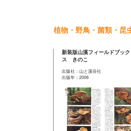
植物・野鳥・菌類・昆
新装版山溪フィールドブック
ス きのこ
出版社：山と溪谷社
出版年：2006