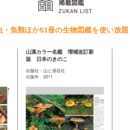
虫・魚類ほか51冊の生物図鑑を使い放題
山溪カラー名鑑 増補改訂新
版 日本のきのこ
出版社：山と溪谷社
出版年：2011