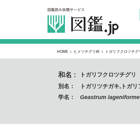
HOME
>
ヒメツチグリ科
>
トガリフクロツチグ
和名 :
トガリフクロツチグリ
別名：
トガリツチガキ,トガリ
学名：
Geastrum lageniforme