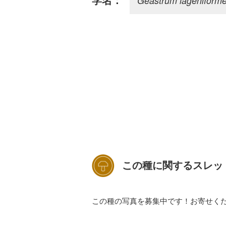
Geastrum lageniform
学名：
この種に関するスレッ
この種の写真を募集中です！お寄せく