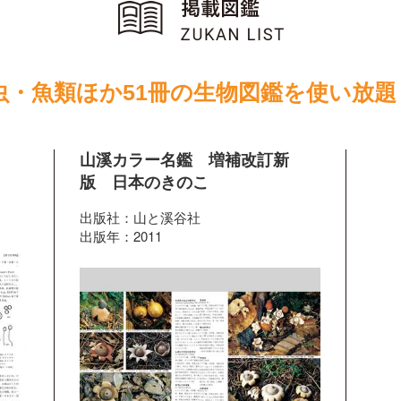
虫・魚類ほか51冊の生物図鑑を使い放題
山溪カラー名鑑 増補改訂新
版 日本のきのこ
出版社：山と溪谷社
出版年：2011