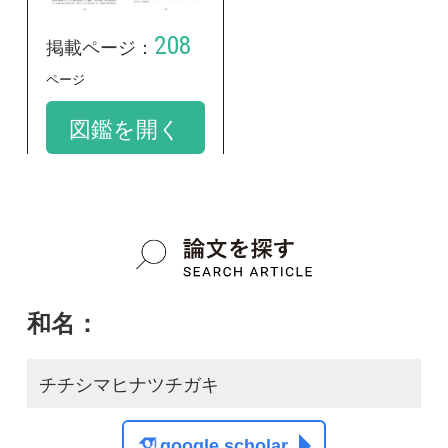
和名：
チチシマヒナツチガキ
google scholar
学名：
Geastrum mirabile f. chichishimae
google scholar