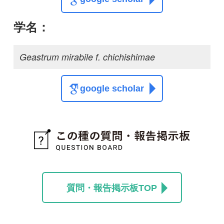
質問・報告掲示板TOP
この種に関する
スレッド
この種の写真を募集中です！お寄せください！
投稿する