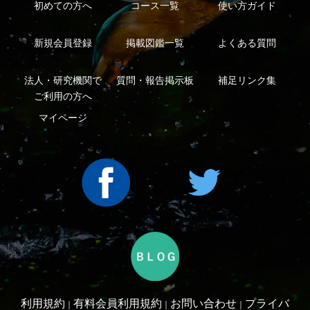
Copyright ©2016 Yama-kei Publishers co.,Ltd.
An impress Group Company. All rights reserved.