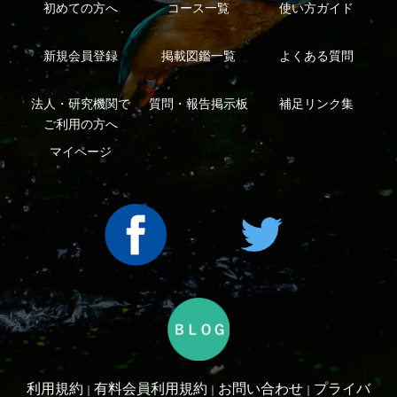
Copyright ©2016 Yama-kei Publishers co.,Ltd.
An impress Group Company. All rights reserved.