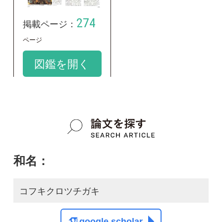
コフキクロツチガキ
google scholar
学名：
Geastrum pectinatum
google scholar
質問・報告掲示板TOP