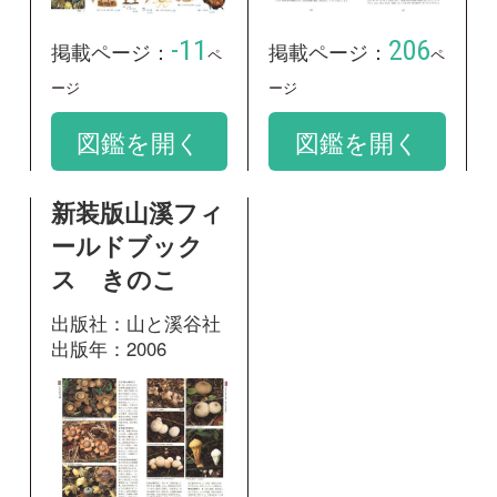
出版社：山と溪谷社
出版年：2006
274
掲載ページ：
ページ
図鑑を開く
和名：