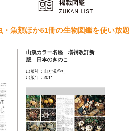
虫・魚類ほか51冊の生物図鑑を使い放題
山溪カラー名鑑 増補改訂新
版 日本のきのこ
出版社：山と溪谷社
出版年：2011