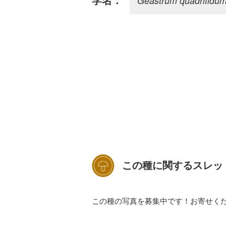
Geastrum quadrifidu
学名：
この種に関するスレッ
この種の写真を募集中です！お寄せく