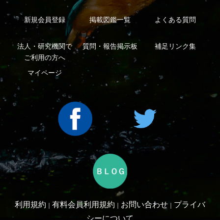
Copyright ©2016 Yama-kei Publishers co.,Ltd.
An impress Group Company. All rights reserved.