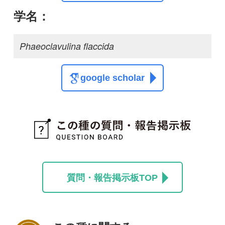
質問・報告掲示板TOP
この種に関する
スレッド
この種の写真を募集中です！お寄せください！
投稿する
初めての方へ
コース一覧
使い方ガイド