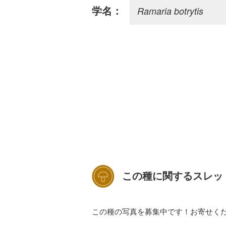
Ramaria botrytis
学名：
この種に関するスレッ
この種の写真を募集中です！お寄せく