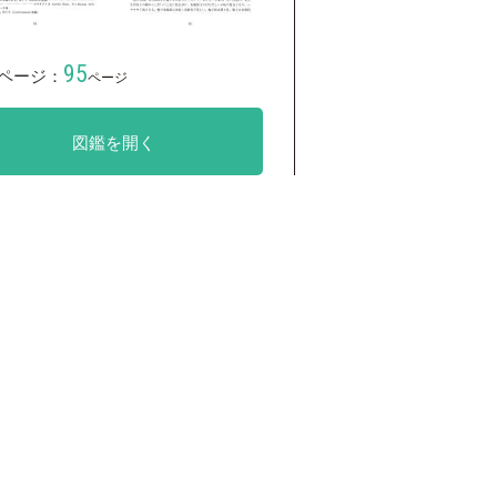
95
ページ：
ページ
図鑑を開く