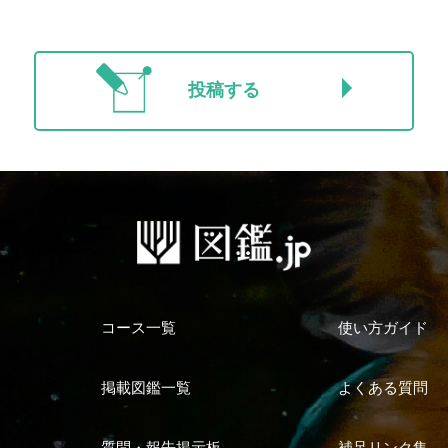
投稿する
コース一覧
使い方ガイド
掲載図鑑一覧
よくある質問
質問・報告掲示板
補足リンク集