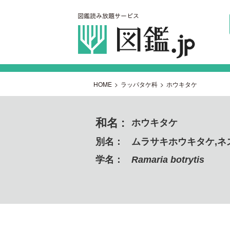
HOME
>
ラッパタケ科
>
ホウキタケ
和名 :
ホウキタケ
別名：
ムラサキホウキタケ,ネ
学名：
Ramaria botrytis