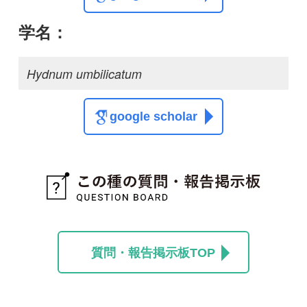
質問・報告掲示板TOP
この種に関する
スレッド
この種の写真を募集中です！お寄せください！
投稿する