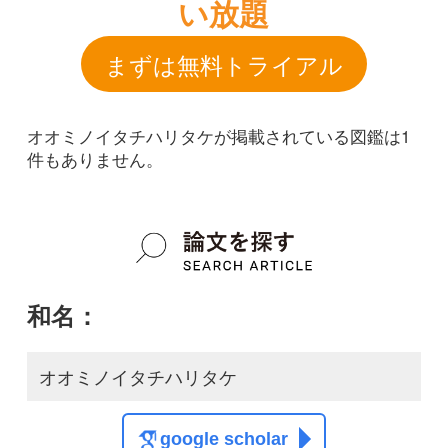
和名：
オオミノイタチハリタケ
google scholar
学名：
Hydnum umbilicatum
google scholar