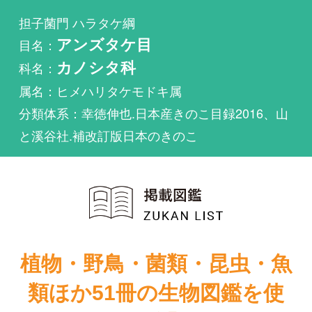
科名：
カノシタ科
属名：ヒメハリタケモドキ属
分類体系：幸徳伸也.日本産きのこ目録2016、山
と溪谷社.補改訂版日本のきのこ
植物・野鳥・菌類・昆虫・魚
類ほか51冊の生物図鑑を使
い放題
まずは無料トライアル
Sistotrema muscicolaが掲載されている図鑑は1件も
ありません。