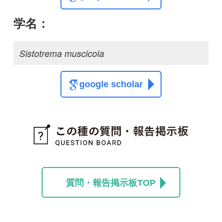
質問・報告掲示板TOP
この種に関する
スレッド
この種の写真を募集中です！お寄せください！
投稿する