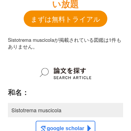
和名：
Sistotrema muscicola
google scholar
学名：
Sistotrema muscicola
google scholar