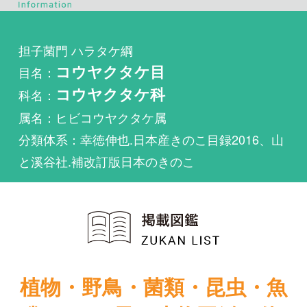
目名：
コウヤクタケ目
科名：
コウヤクタケ科
属名：ヒビコウヤクタケ属
分類体系：幸徳伸也.日本産きのこ目録2016、山
と溪谷社.補改訂版日本のきのこ
植物・野鳥・菌類・昆虫・魚
類ほか51冊の生物図鑑を使
い放題
まずは無料トライアル