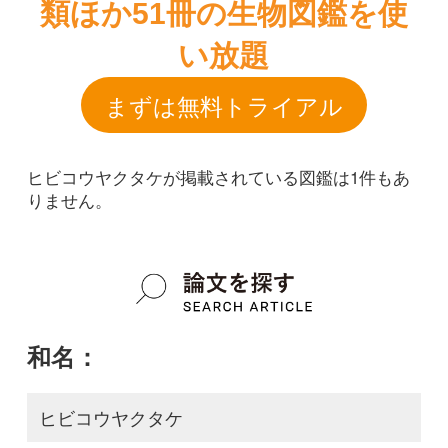
ヒビコウヤクタケが掲載されている図鑑は1件もあ
りません。
和名：
ヒビコウヤクタケ
google scholar
学名：
Dendrothele acerina
google scholar