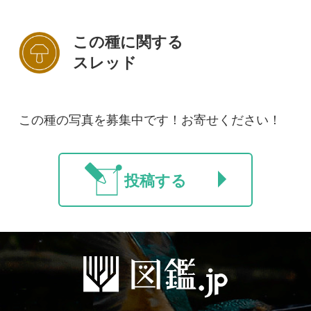
初めての方へ
コース一覧
使い方ガイド
新規会員登録
掲載図鑑一覧
よくある質問
法人・研究機関で
質問・報告掲示板
補足リンク集
ご利用の方へ
マイページ