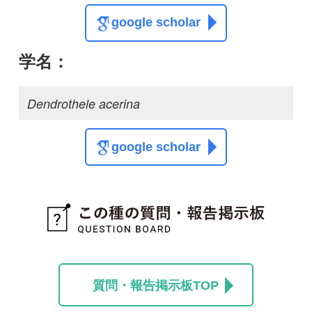
質問・報告掲示板TOP
この種に関する
スレッド
この種の写真を募集中です！お寄せください！
投稿する