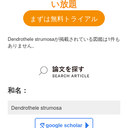
和名：
Dendrothele strumosa
google scholar
学名：
Dendrothele strumosa
google scholar