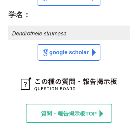
質問・報告掲示板TOP
この種に関する
スレッド
この種の写真を募集中です！お寄せください！
投稿する