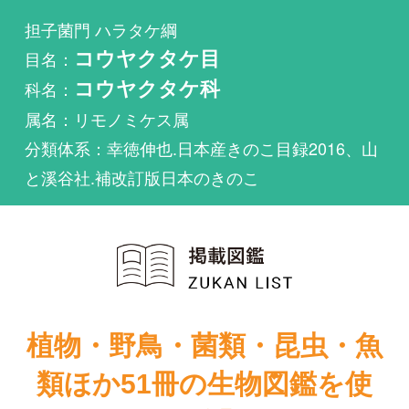
科名：
コウヤクタケ科
属名：リモノミケス属
分類体系：幸徳伸也.日本産きのこ目録2016、山
と溪谷社.補改訂版日本のきのこ
植物・野鳥・菌類・昆虫・魚
類ほか51冊の生物図鑑を使
い放題
まずは無料トライアル
Limonomyces roseipellisが掲載されている図鑑は1件
もありません。