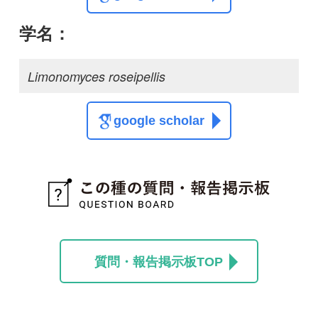
質問・報告掲示板TOP
この種に関する
スレッド
この種の写真を募集中です！お寄せください！
投稿する