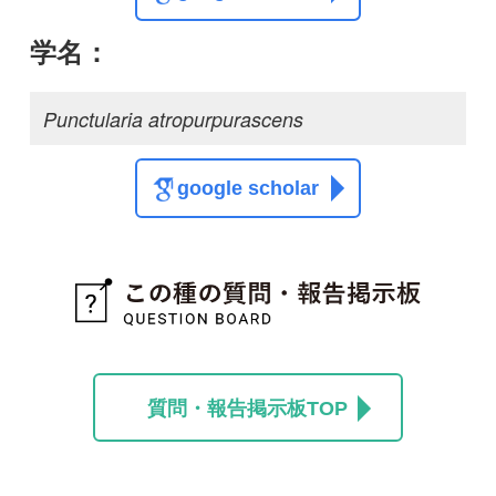
質問・報告掲示板TOP
この種に関する
スレッド
この種の写真を募集中です！お寄せください！
投稿する