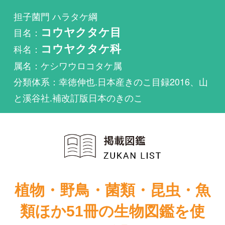
科名：
コウヤクタケ科
属名：ケシワウロコタケ属
分類体系：幸徳伸也.日本産きのこ目録2016、山
と溪谷社.補改訂版日本のきのこ
植物・野鳥・菌類・昆虫・魚
類ほか51冊の生物図鑑を使
い放題
まずは無料トライアル
Punctularia atropurpurascensが掲載されている図鑑
は1件もありません。