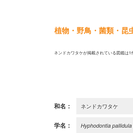
植物・野鳥・菌類・昆
ネンドカワタケが掲載されている図鑑は1
ネンドカワタケ
和名：
Hyphodontia pallidula
学名：