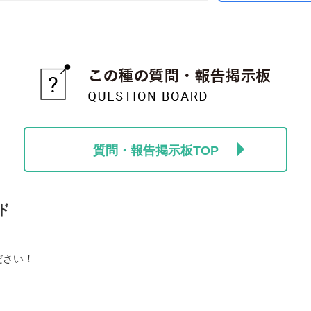
質問・報告掲示板TOP
ド
ださい！