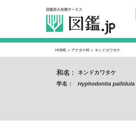
HOME
>
アナタケ科
>
ネンドカワタケ
和名 :
ネンドカワタケ
学名：
Hyphodontia pallidula