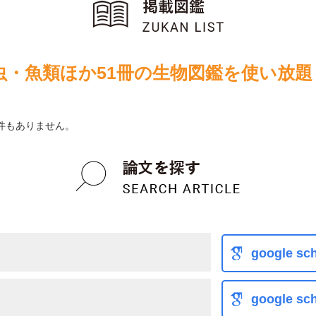
虫・魚類ほか51冊の生物図鑑を使い放題
件もありません。
google sch
google sch