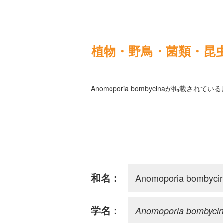
植物・野鳥・菌類・昆
Anomoporia bombycinaが掲載され
Anomoporia bombyci
和名：
Anomoporia bombyci
学名：