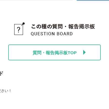
質問・報告掲示板TOP
ド
ださい！