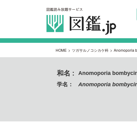
HOME
>
ツガサルノコシカケ科
>
Anomoporia 
和名 :
Anomoporia bombyci
学名：
Anomoporia bombyci