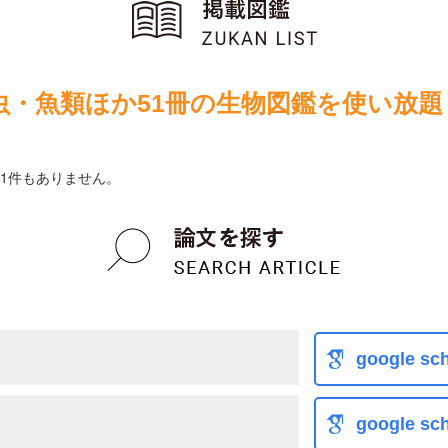
虫・魚類ほか51冊の生物図鑑を使い放題
1件もありません。
google sch
google sch