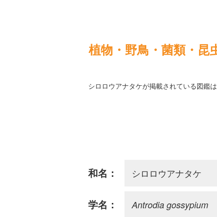
植物・野鳥・菌類・昆
シロロウアナタケが掲載されている図鑑は
シロロウアナタケ
和名：
Antrodia gossypium
学名：