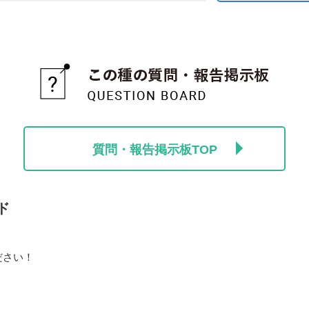
質問・報告掲示板TOP
ド
ださい！