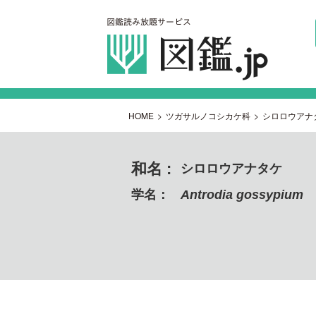
HOME
>
ツガサルノコシカケ科
>
シロロウアナ
和名 :
シロロウアナタケ
学名：
Antrodia gossypium