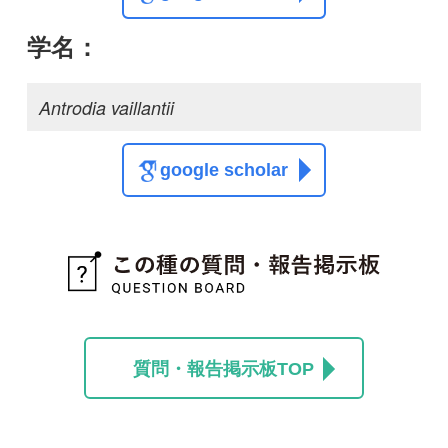
質問・報告掲示板TOP
この種に関する
スレッド
この種の写真を募集中です！お寄せください！
投稿する