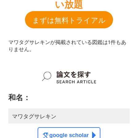
和名：
マワタグサレキン
google scholar
学名：
Antrodia vaillantii
google scholar