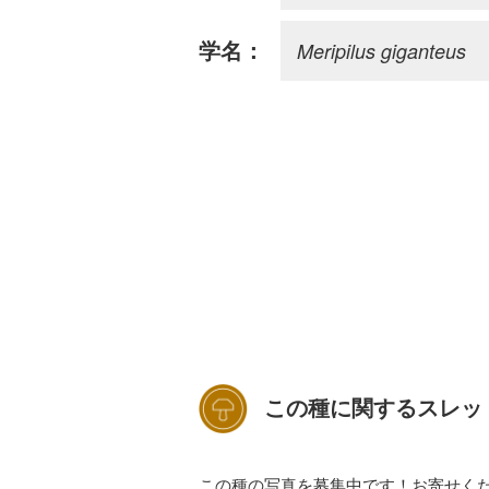
Meripilus giganteus
学名：
この種に関するスレッ
この種の写真を募集中です！お寄せく