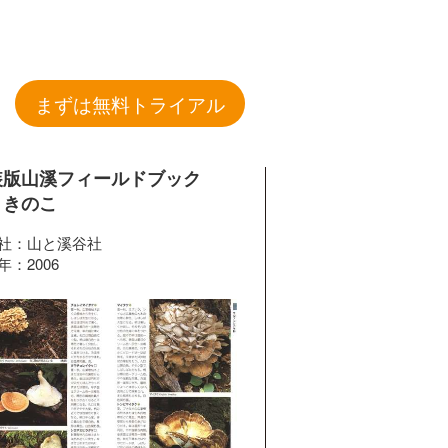
まずは無料トライアル
装版山溪フィールドブック
 きのこ
社：山と溪谷社
年：2006