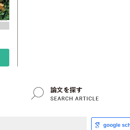
google sch