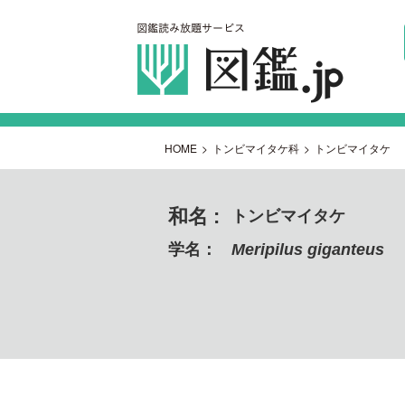
HOME
>
トンビマイタケ科
>
トンビマイタケ
和名 :
トンビマイタケ
学名：
Meripilus giganteus