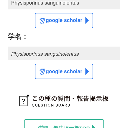
質問・報告掲示板TOP
この種に関する
スレッド
この種の写真を募集中です！お寄せください！
投稿する