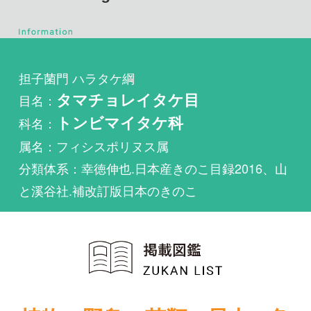
担子菌門 ハラタケ綱
目名：
タマチョレイタケ目
科名：
トンビマイタケ科
属名：フィシスポリヌス属
分類体系：幸徳伸也.日本産きのこ目録2016、山
と溪谷社.補改訂版日本のきのこ
植物・野鳥・菌類・昆虫・魚
類ほか51冊の生物図鑑を使
い放題
まずは無料トライアル