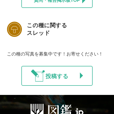
初めての方へ
コース一覧
使い方ガイド
新規会員登録
掲載図鑑一覧
よくある質問
法人・研究機関で
質問・報告掲示板
補足リンク集
ご利用の方へ
マイページ