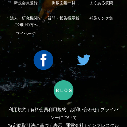
Copyright ©2016 Yama-kei Publishers co.,Ltd.
An impress Group Company. All rights reserved.