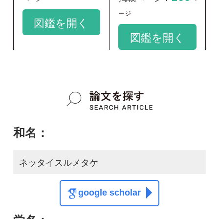
和名：
ネッタイスルメタケ
google scholar
学名：
Rigidoporus microporus
google scholar
質問・報告掲示板TOP