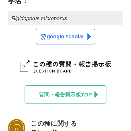
この種に関する
スレッド
この種の写真を募集中です！お寄せください！
投稿する
初めての方へ
コース一覧
使い方ガイド