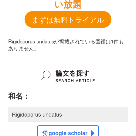
和名：
Rigidoporus undatus
google scholar
学名：
Rigidoporus undatus
google scholar