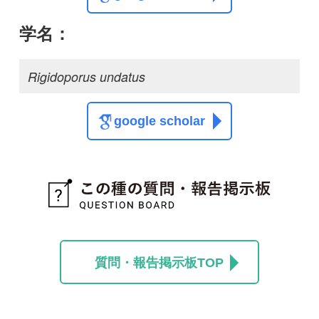
質問・報告掲示板TOP
この種に関する
スレッド
この種の写真を募集中です！お寄せください！
投稿する