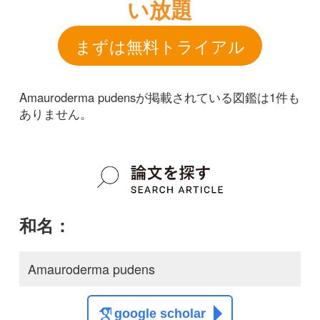
和名：
Amauroderma pudens
google scholar
学名：
Amauroderma pudens
google scholar