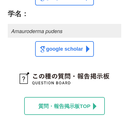
質問・報告掲示板TOP
この種に関する
スレッド
この種の写真を募集中です！お寄せください！
投稿する