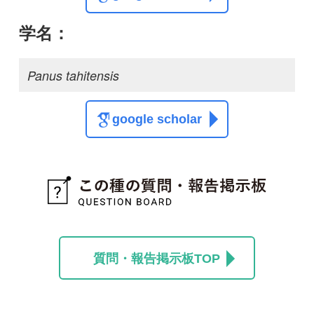
質問・報告掲示板TOP
この種に関する
スレッド
この種の写真を募集中です！お寄せください！
投稿する