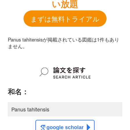
和名：
Panus tahitensis
google scholar
学名：
Panus tahitensis
google scholar