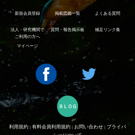
Copyright ©2016 Yama-kei Publishers co.,Ltd.
An impress Group Company. All rights reserved.