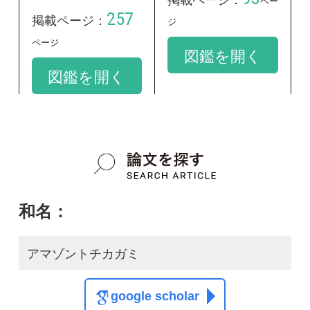
和名：
アマゾントチカガミ
google scholar
学名：
Limnobium laevigatum
google scholar