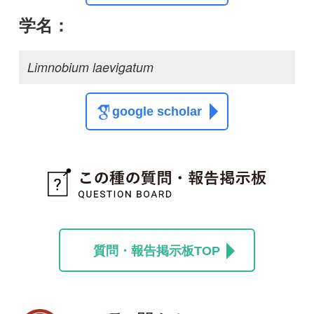
質問・報告掲示板TOP
この種に関する
スレッド
この種の写真を募集中です！お寄せください！
投稿する