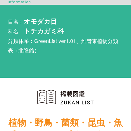
科名：
トチカガミ科
分類体系：GreenList ver1.01、維管束植物分類
表（北隆館）
植物・野鳥・菌類・昆虫・魚
類ほか51冊の生物図鑑を使
い放題
まずは無料トライアル