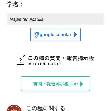
この種の写真を募集中です！お寄せください！
投稿する
初めての方へ
コース一覧
使い方ガイド
新規会員登録
掲載図鑑一覧
よくある質問
法人・研究機関で
質問・報告掲示板
補足リンク集
ご利用の方へ
マイページ