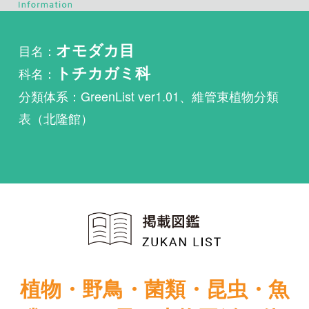
科名：
トチカガミ科
分類体系：GreenList ver1.01、維管束植物分類
表（北隆館）
植物・野鳥・菌類・昆虫・魚
類ほか51冊の生物図鑑を使
い放題
まずは無料トライアル