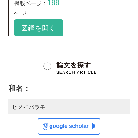
学名：
Najas tenuicaulis
google scholar
質問・報告掲示板TOP
この種に関する
スレッド