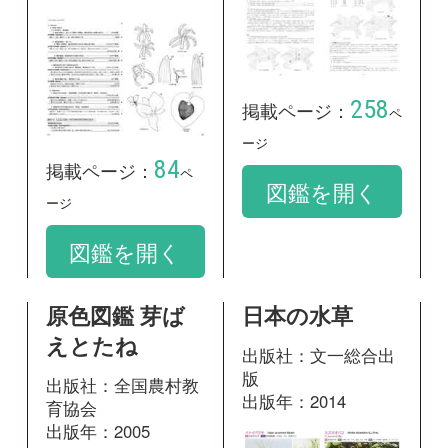
原色図鑑 芽ば
日本の水草
えとたね
出版社：文一総合出
版
出版社：全国農村教
出版年：2014
育協会
出版年：2005
103
掲載ページ：
ペ
180
掲載ページ：
ージ
ページ
図鑑を開く
図鑑を開く
日本水草図鑑
日本水草図鑑