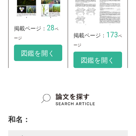
Ottelia alismoides
google scholar
質問・報告掲示板TOP
この種に関する
スレッド
この種の写真を募集中です！お寄せください！