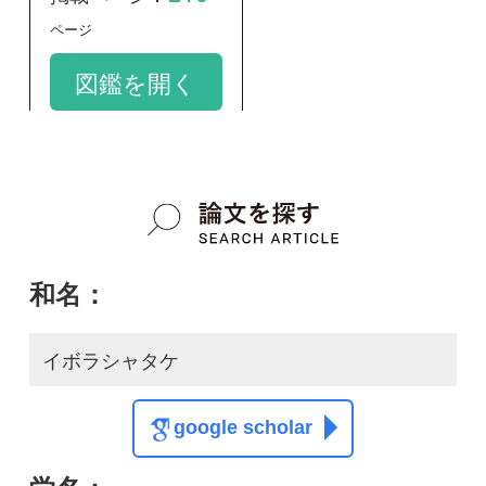
和名：
イボラシャタケ
google scholar
学名：
Tomentella crinalis
google scholar
質問・報告掲示板TOP