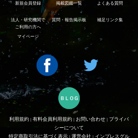
Copyright ©2016 Yama-kei Publishers co.,Ltd.
An impress Group Company. All rights reserved.