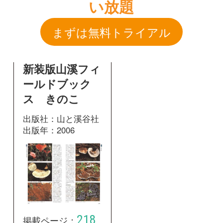
ス きのこ
出版社：山と溪谷社
出版年：2006
218
掲載ページ：
ページ
図鑑を開く