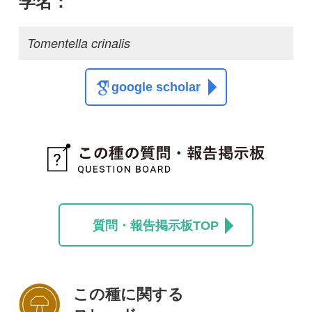
この種に関する
スレッド
この種の写真を募集中です！お寄せください！
投稿する
初めての方へ
コース一覧
使い方ガイド