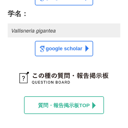
この種の写真を募集中です！お寄せください！
投稿する
初めての方へ
コース一覧
使い方ガイド
新規会員登録
掲載図鑑一覧
よくある質問
法人・研究機関で
質問・報告掲示板
補足リンク集
ご利用の方へ
マイページ