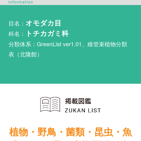
科名：
トチカガミ科
分類体系：GreenList ver1.01、維管束植物分類
表（北隆館）
植物・野鳥・菌類・昆虫・魚
類ほか51冊の生物図鑑を使
い放題
まずは無料トライアル