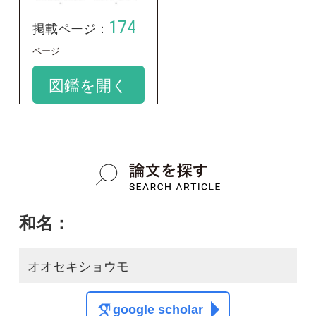
google scholar
学名：
Vallisneria gigantea
google scholar
質問・報告掲示板TOP
この種に関する
スレッド