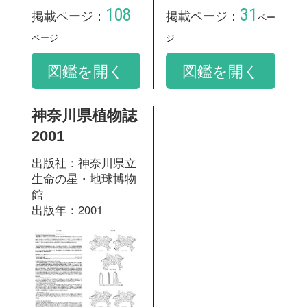
174
掲載ページ：
ページ
図鑑を開く
和名：
オオセキショウモ