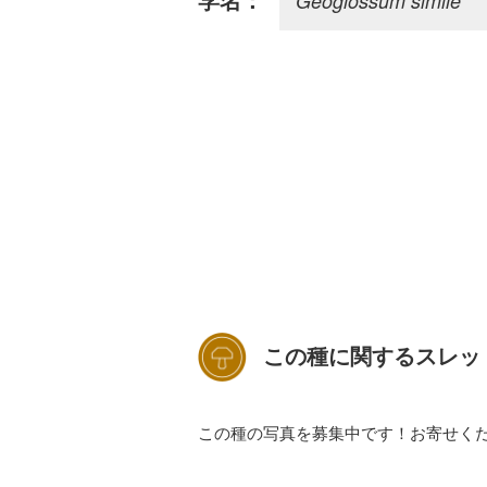
Geoglossum simile
学名：
この種に関するスレッ
この種の写真を募集中です！お寄せく