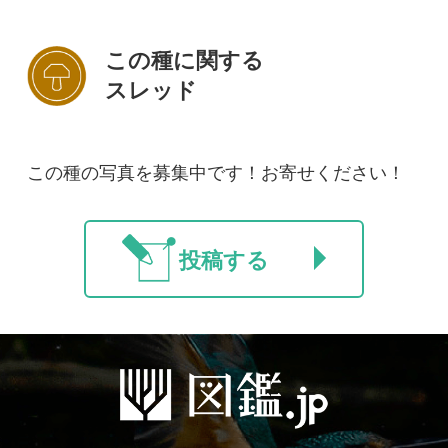
初めての方へ
コース一覧
使い方ガイド
新規会員登録
掲載図鑑一覧
よくある質問
法人・研究機関で
質問・報告掲示板
補足リンク集
ご利用の方へ
マイページ