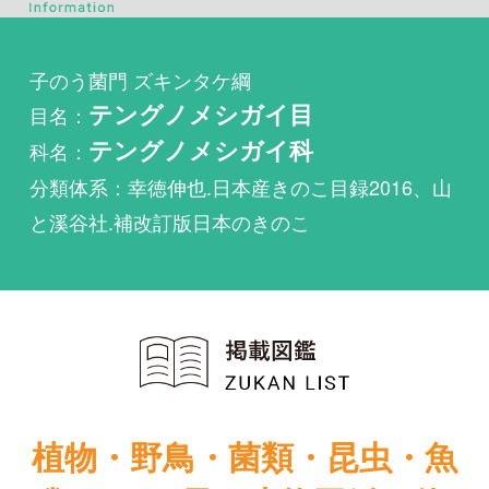
目名：
テングノメシガイ目
科名：
テングノメシガイ科
分類体系：幸徳伸也.日本産きのこ目録2016、山
と溪谷社.補改訂版日本のきのこ
植物・野鳥・菌類・昆虫・魚
類ほか51冊の生物図鑑を使
い放題
まずは無料トライアル