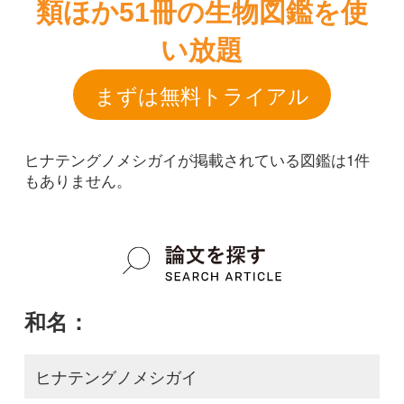
ヒナテングノメシガイが掲載されている図鑑は1件
もありません。
和名：
ヒナテングノメシガイ
google scholar
学名：
Trichoglossum hirsutum f. depauperatum
google scholar