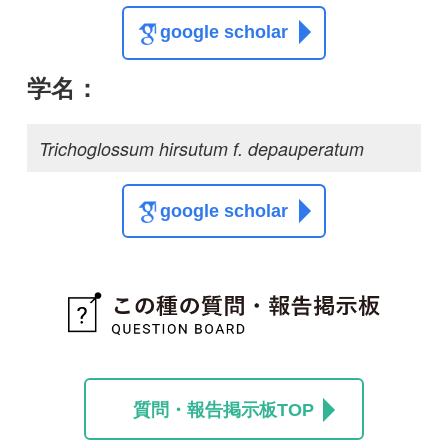
質問・報告掲示板TOP
この種に関する
スレッド
この種の写真を募集中です！お寄せください！
投稿する