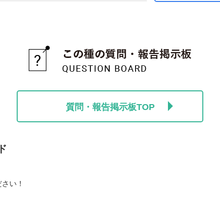
質問・報告掲示板TOP
ド
ださい！