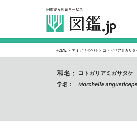
HOME
>
アミガサタケ科
>
コトガリアミガサタ
和名 :
コトガリアミガサタケ
学名：
Morchella angusticep