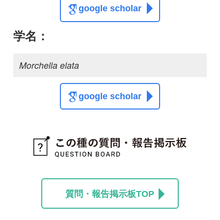
質問・報告掲示板TOP
この種に関する
スレッド
この種の写真を募集中です！お寄せください！
投稿する