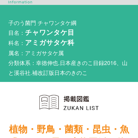
目名：
チャワンタケ目
科名：
アミガサタケ科
属名：アミガサタケ属
分類体系：幸徳伸也.日本産きのこ目録2016、山
と溪谷社.補改訂版日本のきのこ
植物・野鳥・菌類・昆虫・魚
類ほか51冊の生物図鑑を使
い放題
まずは無料トライアル