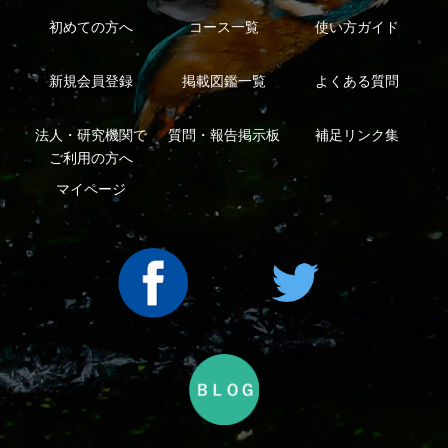
ープ
Copyright ©2016 Yama-kei Publishers co.,Ltd.
An impress Group Company. All rights reserved.