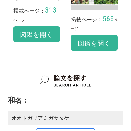
和名：
オオトガリアミガサタケ
google scholar
学名：
Morchella elata
google scholar