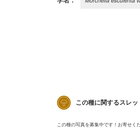
Morchella esculenta v
学名：
この種に関するスレッ
この種の写真を募集中です！お寄せく