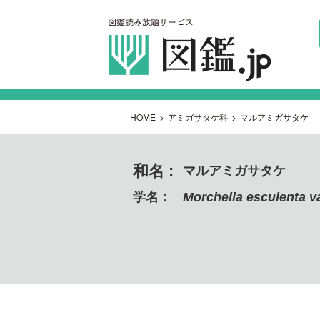
HOME
>
アミガサタケ科
>
マルアミガサタケ
和名 :
マルアミガサタケ
学名：
Morchella esculenta v