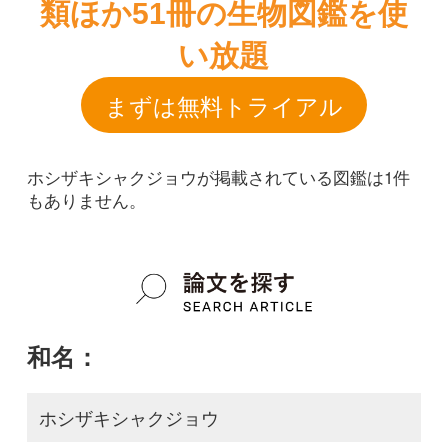
ホシザキシャクジョウが掲載されている図鑑は1件
もありません。
和名：
ホシザキシャクジョウ
google scholar
学名：
Oxygyne shinzatoi
google scholar