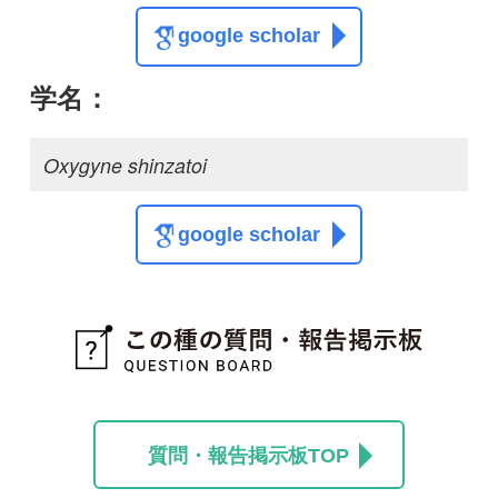
質問・報告掲示板TOP
この種に関する
スレッド
この種の写真を募集中です！お寄せください！
投稿する