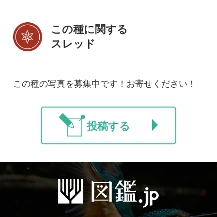
初めての方へ
コース一覧
使い方ガイド
新規会員登録
掲載図鑑一覧
よくある質問
法人・研究機関で
質問・報告掲示板
補足リンク集
ご利用の方へ
マイページ