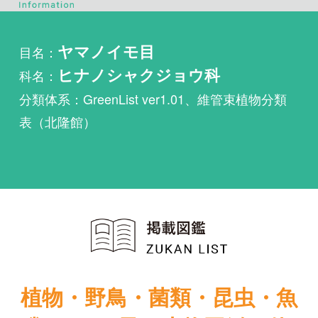
科名：
ヒナノシャクジョウ科
分類体系：GreenList ver1.01、維管束植物分類
表（北隆館）
植物・野鳥・菌類・昆虫・魚
類ほか51冊の生物図鑑を使
い放題
まずは無料トライアル