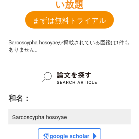
和名：
Sarcoscypha hosoyae
google scholar
学名：
Sarcoscypha hosoyae
google scholar