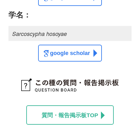
質問・報告掲示板TOP
この種に関する
スレッド
この種の写真を募集中です！お寄せください！
投稿する