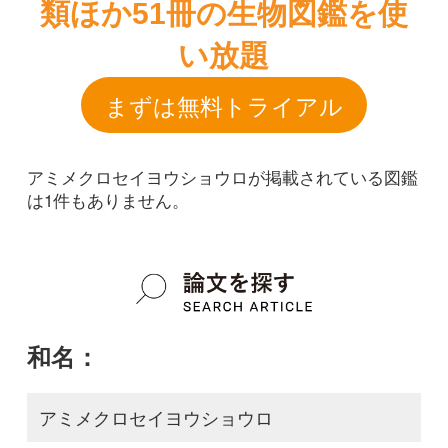
アミメクロセイヨウショウロが掲載されている図鑑
は1件もありません。
和名：
アミメクロセイヨウショウロ
google scholar
学名：
Tuber aestivum
google scholar