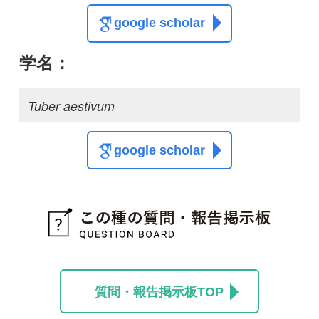
質問・報告掲示板TOP
この種に関する
スレッド
この種の写真を募集中です！お寄せください！
投稿する