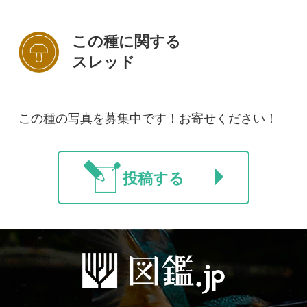
初めての方へ
コース一覧
使い方ガイド
新規会員登録
掲載図鑑一覧
よくある質問
法人・研究機関で
質問・報告掲示板
補足リンク集
ご利用の方へ
マイページ