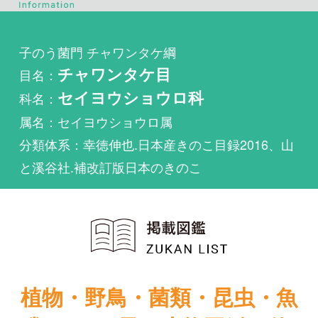
目名：
チャワンタケ目
科名：
セイヨウショウロ科
属名：セイヨウショウロ属
分類体系：幸徳伸也.日本産きのこ目録2016、山
と溪谷社.補改訂版日本のきのこ
植物・野鳥・菌類・昆虫・魚
類ほか51冊の生物図鑑を使
い放題
まずは無料トライアル