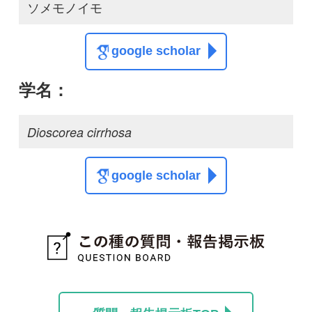
質問・報告掲示板TOP
この種に関する
スレッド
この種の写真を募集中です！お寄せください！
投稿する