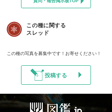
初めての方へ
コース一覧
使い方ガイド
新規会員登録
掲載図鑑一覧
よくある質問
法人・研究機関で
質問・報告掲示板
補足リンク集
ご利用の方へ
マイページ