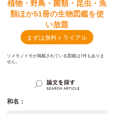
ソメモノイモが掲載されている図鑑は1件もありま
せん。
和名：
ソメモノイモ
google scholar
学名：
Dioscorea cirrhosa
google scholar