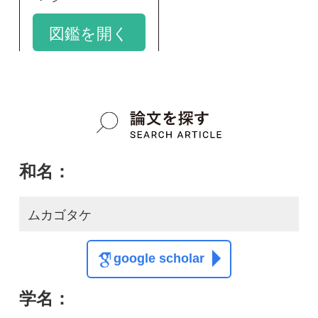
ムカゴタケ
google scholar
学名：
Tuber hiromichii
google scholar
質問・報告掲示板TOP