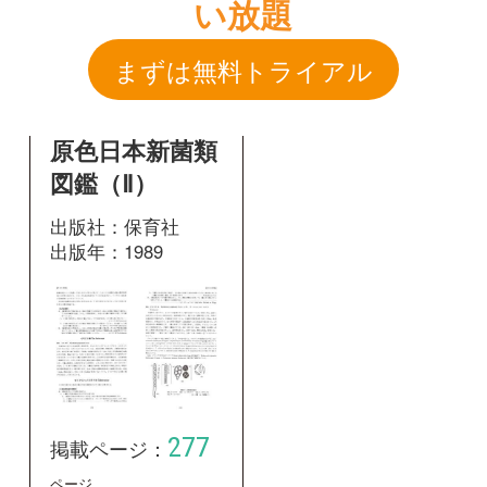
出版社：保育社
出版年：1989
277
掲載ページ：
ページ
図鑑を開く
和名：