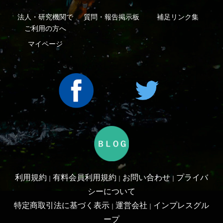
Copyright ©2016 Yama-kei Publishers co.,Ltd.
An impress Group Company. All rights reserved.