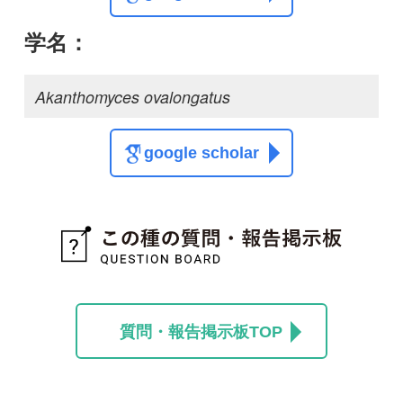
質問・報告掲示板TOP
この種に関する
スレッド
この種の写真を募集中です！お寄せください！
投稿する