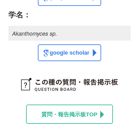
質問・報告掲示板TOP
この種に関する
スレッド
この種の写真を募集中です！お寄せください！
投稿する