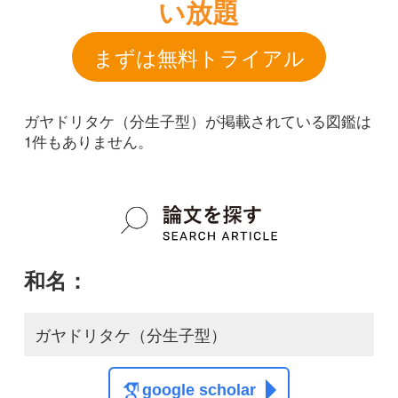
和名：
ガヤドリタケ（分生子型）
google scholar
学名：
Akanthomyces sp.
google scholar