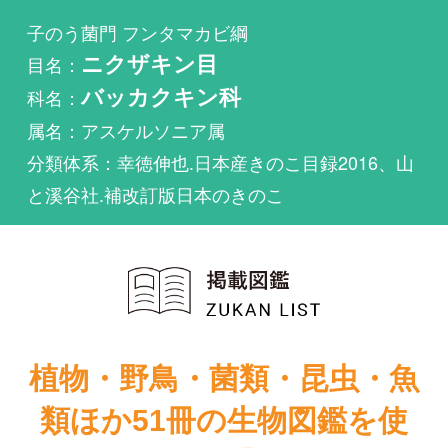
科名：
バッカクキン科
属名：アスケルソニア属
分類体系：幸徳伸也.日本産きのこ目録2016、山
と溪谷社.補改訂版日本のきのこ
植物・野鳥・菌類・昆虫・魚
類ほか51冊の生物図鑑を使
い放題
まずは無料トライアル
Aschersonia marginataが掲載されている図鑑は1件
もありません。