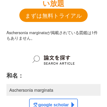
和名：
Aschersonia marginata
google scholar
学名：
Aschersonia marginata
google scholar