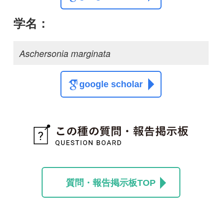
質問・報告掲示板TOP
この種に関する
スレッド
この種の写真を募集中です！お寄せください！
投稿する