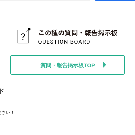
質問・報告掲示板TOP
ド
ださい！