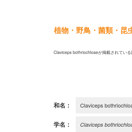
植物・野鳥・菌類・昆
Claviceps bothriochloaeが掲載
Claviceps bothriochlo
和名：
Claviceps bothriochlo
学名：